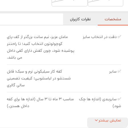
مشخصات
نظرات کاربران
✅ دقت در انتخاب سایز
مامان عزیز، نیم سانت بزرگتر از کف پای
کوچولوتون انتخاب کنید؛ تا راحتتر
پوشیده شود، چون کفش دارای کفی داخل
می باشد.
✅ سایر
کفه کار سیلیکونی نرم و سبک؛ قابل
شستشو در لباسشویی؛ کیفیت تضمینی
سالی گالری
✅ سایزبندی (اندازه ها چک
مناسب ۳ ماه تا ۳ سال (اندازه ها برای کفه
شود)
داخل هستن.)
نمایش بیشتر