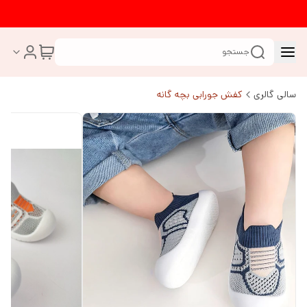
جستجو
سالی گالری
کفش جورابی بچه گانه