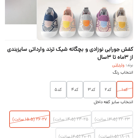
کفش جورابی نوزادی و بچگانه شیک ترند وارداتی سایزبندی
از ۳ماه تا ۳سال
برند:
وارداتی
انتخاب رنگ
کد۱
کد۲
کد۳
کد۴
کد۵
انتخاب سایز کفه داخل
۲۲-۲۳ (۱۳.۵ سانت)
۲۴-۲۵ (۱۴.۵ سانت)
۲۶-۲۷ (۱۵.۵ سانت)
۱۸-۱۹ (۱۱.۵سانت)
۲۰-۲۱ (۱۲.۵ سانت)