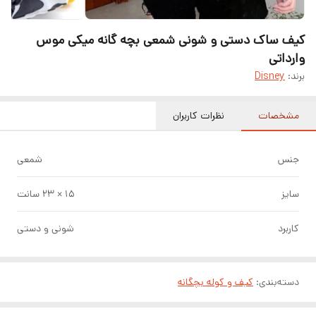
کیف ساک دستی و شونی شمعی بچه گانه میکی موس
وارداتی
برند:
Disney
مشخصات
نظرات کاربران
جنس
شمعی
سایز
۱۵ × ۲۳ سانت
کاربرد
شونی و دستی
دسته‌بندی
:
کیف و کوله بچگانه